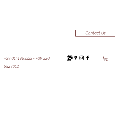
Contact Us
+39 0141968325 - +39 320
6829012