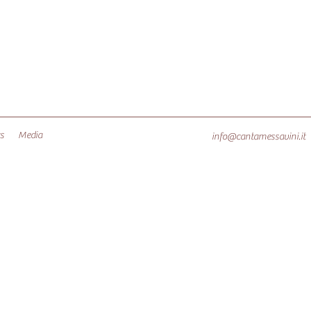
s
Media
info@cantamessavini.it