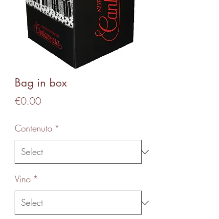
Bag in box
Price
€0.00
Contenuto
*
Vino
*